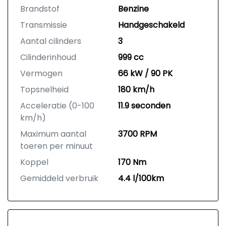
Brandstof
Benzine
Transmissie
Handgeschakeld
Aantal cilinders
3
Cilinderinhoud
999 cc
Vermogen
66 kW / 90 PK
Topsnelheid
180 km/h
Acceleratie (0-100
11.9 seconden
km/h)
Maximum aantal
3700 RPM
toeren per minuut
Koppel
170 Nm
Gemiddeld verbruik
4.4 l/100km