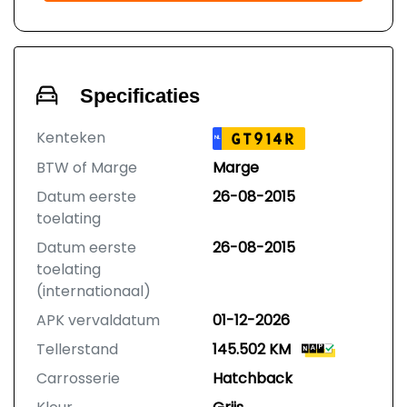
Specificaties
Kenteken
GT914R
NL
BTW of Marge
Marge
Datum eerste
26-08-2015
toelating
Datum eerste
26-08-2015
toelating
(internationaal)
APK vervaldatum
01-12-2026
Tellerstand
145.502 KM
Carrosserie
Hatchback