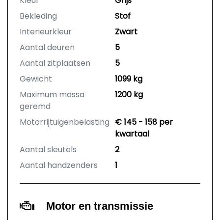
Kleur
Grijs
Bekleding
Stof
Interieurkleur
Zwart
Aantal deuren
5
Aantal zitplaatsen
5
Gewicht
1099 kg
Maximum massa
1200 kg
geremd
Motorrijtuigenbelasting
€ 145 - 158 per
kwartaal
Aantal sleutels
2
Aantal handzenders
1
Motor en transmissie