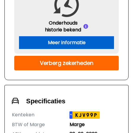
Onderhouds
historie bekend
Meer informatie
Verberg zekerheden
Specificaties
Kenteken
KJV99P
NL
BTW of Marge
Marge