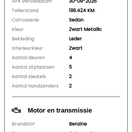
APK vervaldatum
30-09-2026
Tellerstand
198.424 KM
Carrosserie
Sedan
Kleur
Zwart Metallic
Bekleding
Leder
Interieurkleur
Zwart
Aantal deuren
4
Aantal zitplaatsen
5
Aantal sleutels
2
Aantal handzenders
2
Motor en transmissie
Brandstof
Benzine