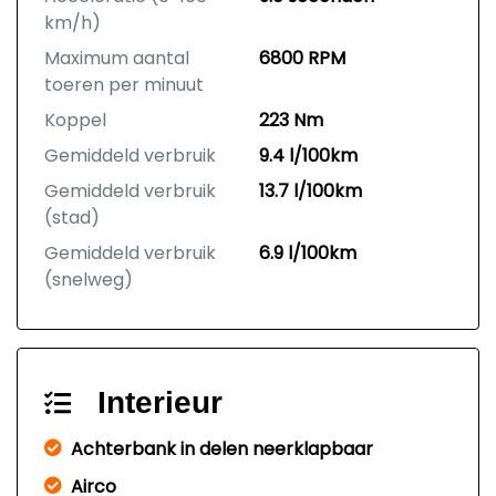
km/h)
Maximum aantal
6800 RPM
toeren per minuut
Koppel
223 Nm
Gemiddeld verbruik
9.4 l/100km
Gemiddeld verbruik
13.7 l/100km
(stad)
Gemiddeld verbruik
6.9 l/100km
(snelweg)
Interieur
Achterbank in delen neerklapbaar
Airco