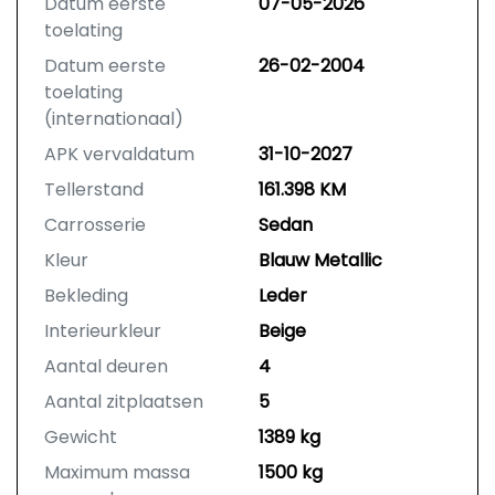
Datum eerste
07-05-2026
toelating
Datum eerste
26-02-2004
toelating
(internationaal)
APK vervaldatum
31-10-2027
Tellerstand
161.398 KM
Carrosserie
Sedan
Kleur
Blauw Metallic
Bekleding
Leder
Interieurkleur
Beige
Aantal deuren
4
Aantal zitplaatsen
5
Gewicht
1389 kg
Maximum massa
1500 kg