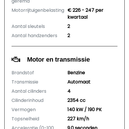
geremd
Motorrijtuigenbelasting
€ 226 - 247 per
kwartaal
Aantal sleutels
2
Aantal handzenders
2
Motor en transmissie
Brandstof
Benzine
Transmissie
Automaat
Aantal cilinders
4
Cilinderinhoud
2354 cc
Vermogen
140 kW / 190 PK
Topsnelheid
227 km/h
Acceleratie (0-100
9.0 seconden