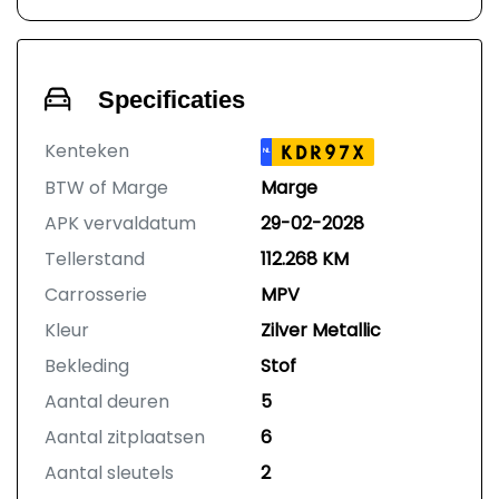
Specificaties
Kenteken
KDR97X
NL
BTW of Marge
Marge
APK vervaldatum
29-02-2028
Tellerstand
112.268 KM
Carrosserie
MPV
Kleur
Zilver Metallic
Bekleding
Stof
Aantal deuren
5
Aantal zitplaatsen
6
Aantal sleutels
2