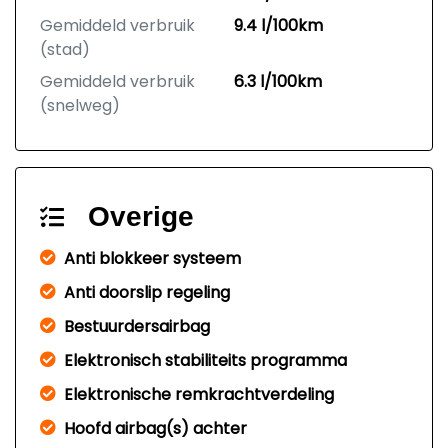
Gemiddeld verbruik
9.4 l/100km
(stad)
Gemiddeld verbruik
6.3 l/100km
(snelweg)
Overige
Anti blokkeer systeem
Anti doorslip regeling
Bestuurdersairbag
Elektronisch stabiliteits programma
Elektronische remkrachtverdeling
Hoofd airbag(s) achter