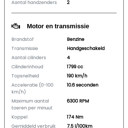
Aantal handzenders
2
Motor en transmissie
Brandstof
Benzine
Transmissie
Handgeschakeld
Aantal cilinders
4
Cilinderinhoud
1799 cc
Topsnelheid
190 km/h
Acceleratie (0-100
10.6 seconden
km/h)
Maximum aantal
6300 RPM
toeren per minuut
Koppel
174 Nm
Gemiddeld verbruik
7.5 l/100km