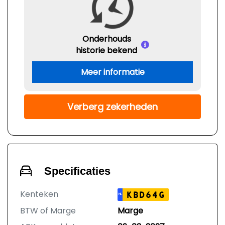
Onderhouds
historie bekend
Meer informatie
Verberg zekerheden
Specificaties
Kenteken
KBD64G
NL
BTW of Marge
Marge