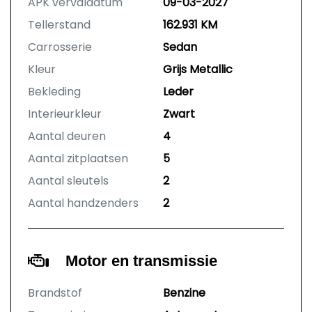
APK vervaldatum
09-03-2027
Tellerstand
162.931 KM
Carrosserie
Sedan
Kleur
Grijs Metallic
Bekleding
Leder
Interieurkleur
Zwart
Aantal deuren
4
Aantal zitplaatsen
5
Aantal sleutels
2
Aantal handzenders
2
Motor en transmissie
Brandstof
Benzine