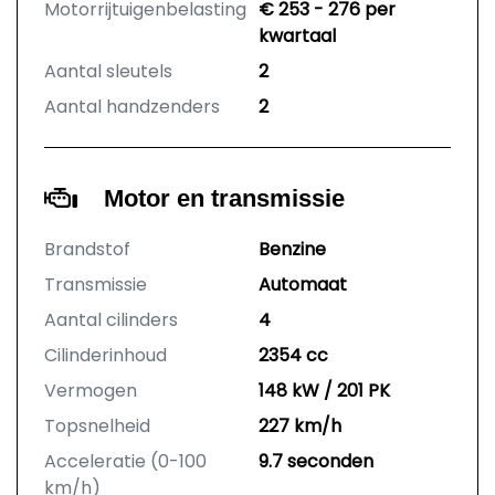
Motorrijtuigenbelasting
€ 253 - 276 per
kwartaal
Aantal sleutels
2
Aantal handzenders
2
Motor en transmissie
Brandstof
Benzine
Transmissie
Automaat
Aantal cilinders
4
Cilinderinhoud
2354 cc
Vermogen
148 kW / 201 PK
Topsnelheid
227 km/h
Acceleratie (0-100
9.7 seconden
km/h)