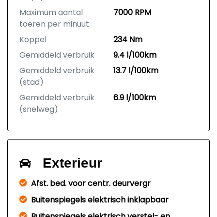
Maximum aantal
7000 RPM
toeren per minuut
Koppel
234 Nm
Gemiddeld verbruik
9.4 l/100km
Gemiddeld verbruik
13.7 l/100km
(stad)
Gemiddeld verbruik
6.9 l/100km
(snelweg)
Exterieur
Afst. bed. voor centr. deurvergr
Buitenspiegels elektrisch inklapbaar
Buitenspiegels elektrisch verstel- en