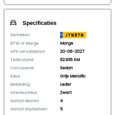
Specificaties
Kenteken
JTN87N
NL
BTW of Marge
Marge
APK vervaldatum
20-06-2027
Tellerstand
92.936 KM
Carrosserie
Sedan
Kleur
Grijs Metallic
Bekleding
Leder
Interieurkleur
Zwart
Aantal deuren
4
Aantal zitplaatsen
5