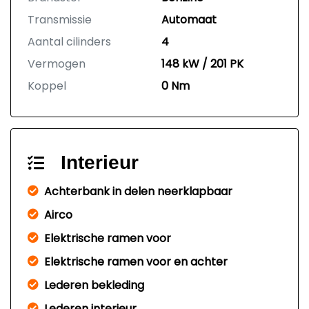
Transmissie
Automaat
Aantal cilinders
4
Vermogen
148 kW / 201 PK
Koppel
0 Nm
Interieur
Achterbank in delen neerklapbaar
Airco
Elektrische ramen voor
Elektrische ramen voor en achter
Lederen bekleding
Lederen interieur