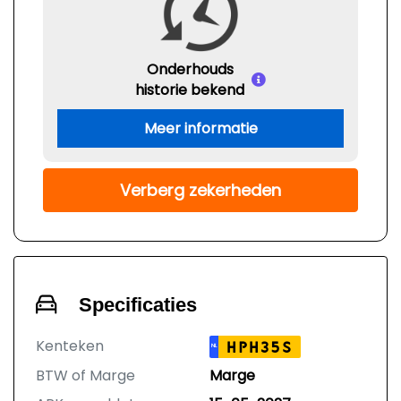
Onderhouds
historie bekend
Meer informatie
Verberg zekerheden
Specificaties
Kenteken
HPH35S
NL
BTW of Marge
Marge