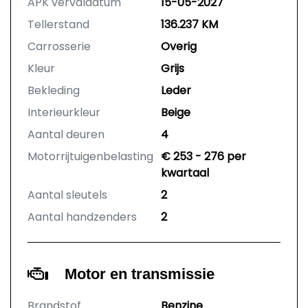
APK vervaldatum
15-05-2027
Tellerstand
136.237 KM
Carrosserie
Overig
Kleur
Grijs
Bekleding
Leder
Interieurkleur
Beige
Aantal deuren
4
Motorrijtuigenbelasting
€ 253 - 276 per
kwartaal
Aantal sleutels
2
Aantal handzenders
2
Motor en transmissie
Brandstof
Benzine