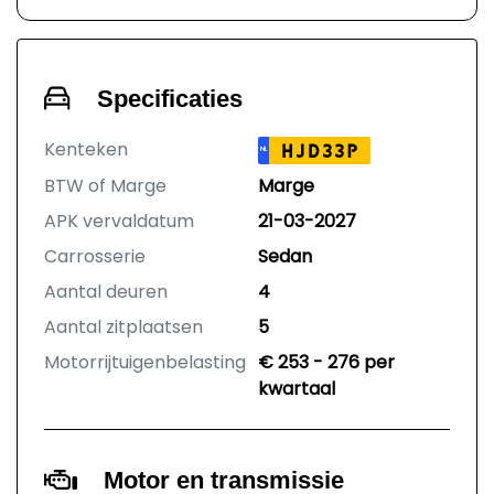
Specificaties
Kenteken
HJD33P
NL
BTW of Marge
Marge
APK vervaldatum
21-03-2027
Carrosserie
Sedan
Aantal deuren
4
Aantal zitplaatsen
5
Motorrijtuigenbelasting
€ 253 - 276 per
kwartaal
Motor en transmissie