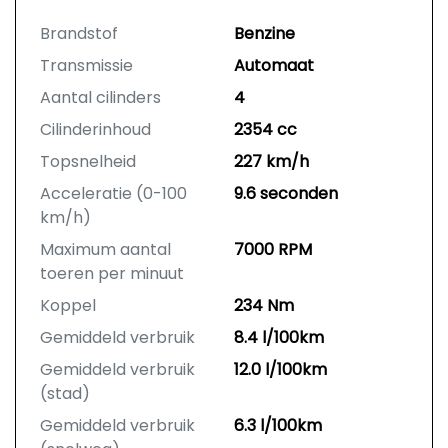
Brandstof
Benzine
Transmissie
Automaat
Aantal cilinders
4
Cilinderinhoud
2354 cc
Topsnelheid
227 km/h
Acceleratie (0-100
9.6 seconden
km/h)
Maximum aantal
7000 RPM
toeren per minuut
Koppel
234 Nm
Gemiddeld verbruik
8.4 l/100km
Gemiddeld verbruik
12.0 l/100km
(stad)
Gemiddeld verbruik
6.3 l/100km