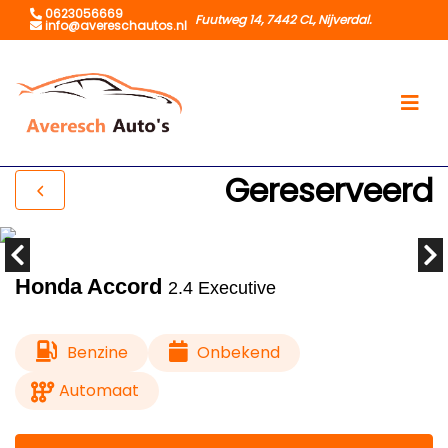
0623056669
Fuutweg 14, 7442 CL, Nijverdal.
info@avereschautos.nl
Gereserveerd
Honda Accord
2.4 Executive
Benzine
Onbekend
Automaat