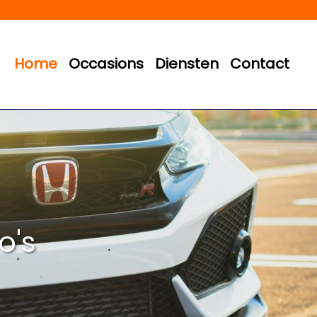
Home
Occasions
Diensten
Contact
o's