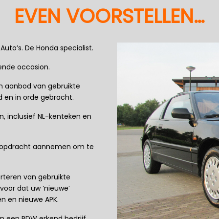
EVEN VOORSTELLEN…
Auto’s. De Honda specialist.
gende occasion.
en aanbod van gebruikte
 en in orde gebracht.
n, inclusief NL-kenteken en
ekopdracht aannemen om te
orteren van gebruikte
rvoor dat uw ‘nieuwe’
en en nieuwe APK.
ijn een RDW erkend bedrijf.