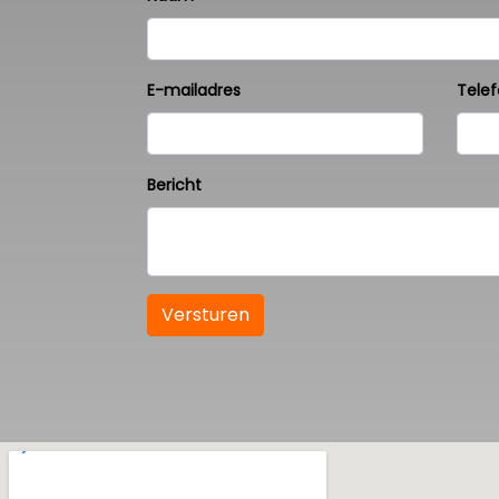
E-mailadres
Tele
Bericht
Versturen