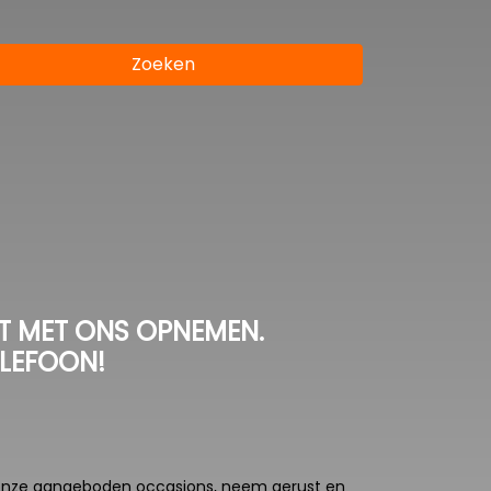
Zoeken
T MET ONS OPNEMEN.
ELEFOON!
n onze aangeboden occasions, neem gerust en