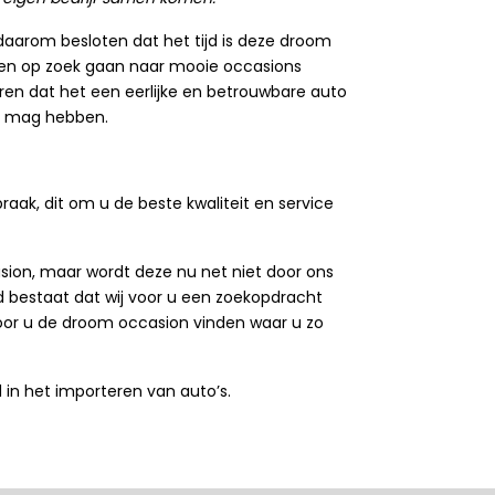
 daarom besloten dat het tijd is deze droom
n en op zoek gaan naar mooie occasions
ren dat het een eerlijke en betrouwbare auto
an mag hebben.
raak, dit om u de beste kwaliteit en service
sion, maar wordt deze nu net niet door ons
 bestaat dat wij voor u een zoekopdracht
voor u de droom occasion vinden waar u zo
d in het importeren van auto’s.