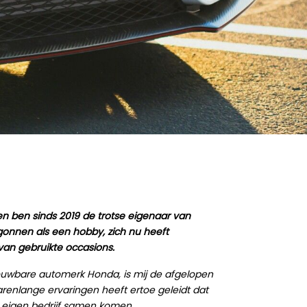
n ben sinds 2019 de trotse eigenaar van
egonnen als een hobby, zich nu heeft
van gebruikte occasions.
uwbare automerk Honda, is mij de afgelopen
arenlange ervaringen heeft ertoe geleidt dat
eigen bedrijf samen komen.