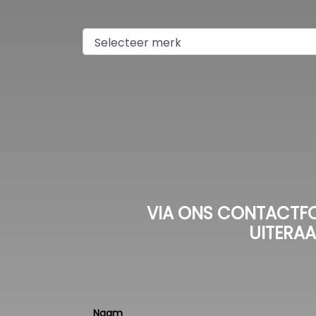
VIA ONS CONTACTFO
UITERAA
Naam