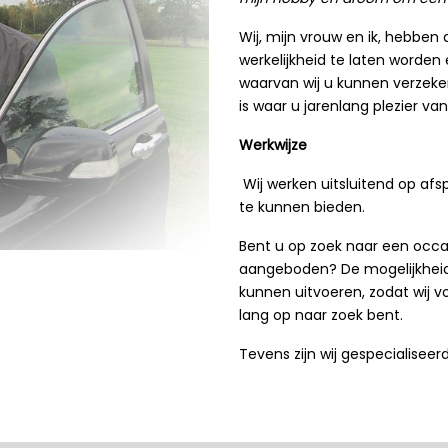
Wij, mijn vrouw en ik, hebben
werkelijkheid te laten worde
waarvan wij u kunnen verzeke
is waar u jarenlang plezier v
Werkwijze
Wij werken uitsluitend op afsp
te kunnen bieden.
Bent u op zoek naar een occa
aangeboden? De mogelijkheid
kunnen uitvoeren, zodat wij 
lang op naar zoek bent.
Tevens zijn wij gespecialiseer