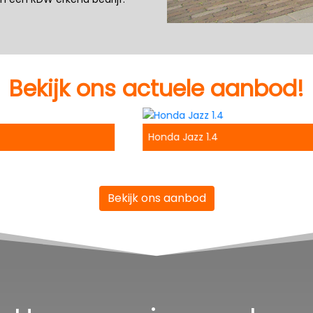
Bekijk ons actuele aanbod!
Honda Jazz 1.4
Bekijk ons aanbod