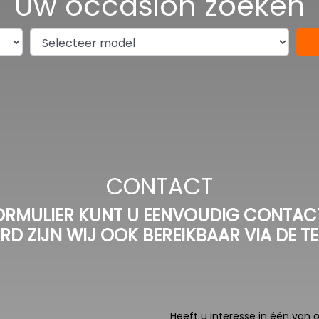
Uw occasion zoeken
CONTACT
RMULIER KUNT U EENVOUDIG CONTAC
RD ZIJN WIJ OOK BEREIKBAAR VIA DE T
Heeft u interesse in één va